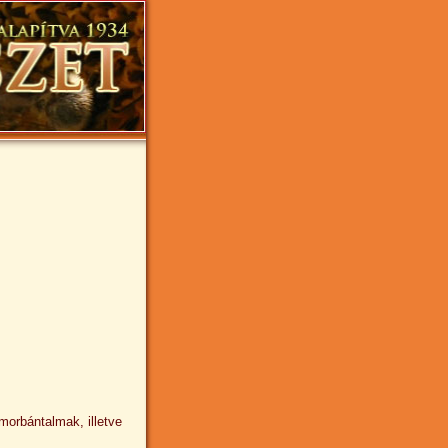
morbántalmak, illetve