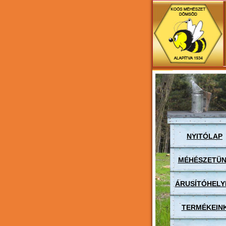
NYITÓLAP
MÉHÉSZETÜ
ÁRUSÍTÓHELY
TERMÉKEIN