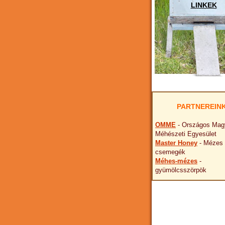
LINKEK
PARTNEREIN
OMME
- Országos Mag
Méhészeti Egyesület
Master Honey
- Mézes
csemegék
Méhes-mézes
-
gyümölcsszörpök