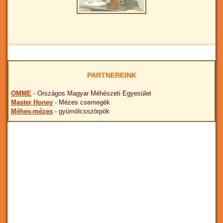
PARTNEREINK
OMME
- Országos Magyar Méhészeti Egyesület
Master Honey
- Mézes csemegék
Méhes-mézes
- gyümölcsszörpök